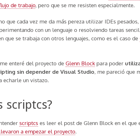
lujo de trabajo
, pero que se me resisten especialmente.
o que cada vez me da más pereza utilizar IDEs pesados,
perimentando con un lenguaje o resolviendo tareas sencil
en que se trabaja con otros lenguajes, como es el caso de
me enteré del proyecto de
Glenn Block
para poder
utili
ipting sin depender de Visual Studio
, me pareció que m
a echarle un vistazo.
 scriptcs?
entender
scriptcs
es leer el post de Glenn Block en el que
llevaron a empezar el proyecto
.