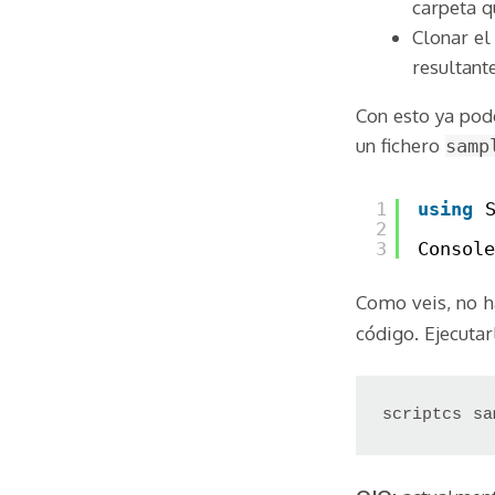
carpeta q
Clonar e
resultante
Con esto ya pod
un fichero
samp
1
using
2
3
Console
Como veis, no h
código. Ejecutar