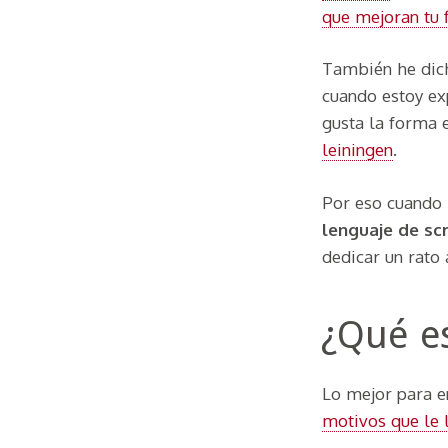
que mejoran tu f
También he dich
cuando estoy ex
gusta la forma 
leiningen
.
Por eso cuando 
lenguaje de scr
dedicar un rato 
¿Qué es
Lo mejor para 
motivos que le 