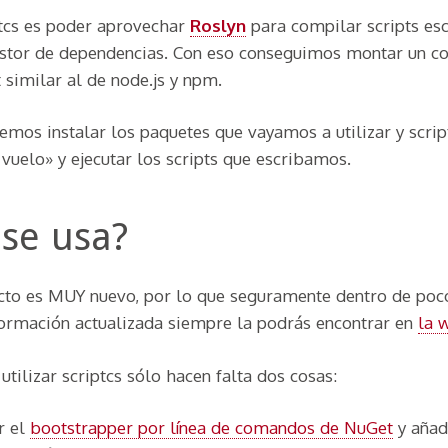
ptcs es poder aprovechar
Roslyn
para compilar scripts esc
tor de dependencias. Con eso conseguimos montar un c
 similar al de node.js y npm.
mos instalar los paquetes que vayamos a utilizar y scrip
vuelo» y ejecutar los scripts que escribamos.
se usa?
cto es MUY nuevo, por lo que seguramente dentro de poco
formación actualizada siempre la podrás encontrar en
la 
tilizar scriptcs sólo hacen falta dos cosas:
r el
bootstrapper por línea de comandos de NuGet
y añad