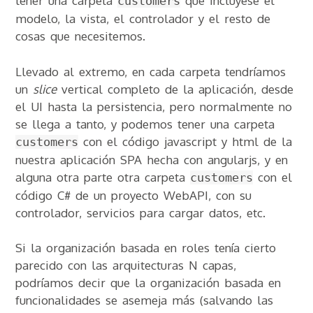
tener una carpeta
que incluyese el
customers
modelo, la vista, el controlador y el resto de
cosas que necesitemos.
Llevado al extremo, en cada carpeta tendríamos
un
slice
vertical completo de la aplicación, desde
el UI hasta la persistencia, pero normalmente no
se llega a tanto, y podemos tener una carpeta
con el código javascript y html de la
customers
nuestra aplicación SPA hecha con angularjs, y en
alguna otra parte otra carpeta
con el
customers
código C# de un proyecto WebAPI, con su
controlador, servicios para cargar datos, etc.
Si la organización basada en roles tenía cierto
parecido con las arquitecturas N capas,
podríamos decir que la organización basada en
funcionalidades se asemeja más (salvando las