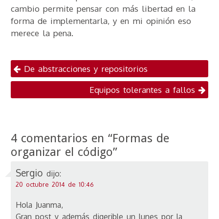
cambio permite pensar con más libertad en la
forma de implementarla, y en mi opinión eso
merece la pena.
Navegación por
De abstracciones y repositorios
publicaciones
Equipos tolerantes a fallos
4 comentarios en “
Formas de
organizar el código
”
Sergio
dijo:
20 octubre 2014 de 10:46
Hola Juanma,
Gran post y además digerible un lunes por la