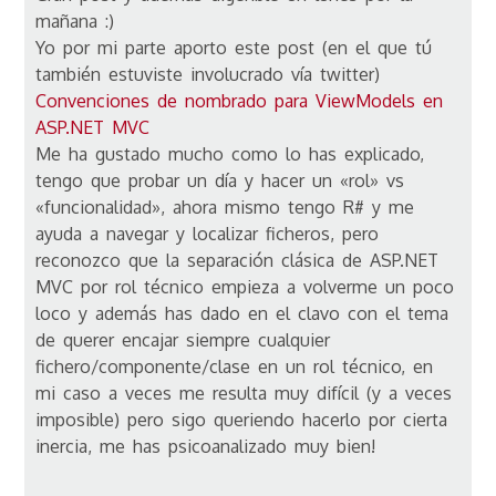
mañana :)
Yo por mi parte aporto este post (en el que tú
también estuviste involucrado vía twitter)
Convenciones de nombrado para ViewModels en
ASP.NET MVC
Me ha gustado mucho como lo has explicado,
tengo que probar un día y hacer un «rol» vs
«funcionalidad», ahora mismo tengo R# y me
ayuda a navegar y localizar ficheros, pero
reconozco que la separación clásica de ASP.NET
MVC por rol técnico empieza a volverme un poco
loco y además has dado en el clavo con el tema
de querer encajar siempre cualquier
fichero/componente/clase en un rol técnico, en
mi caso a veces me resulta muy difícil (y a veces
imposible) pero sigo queriendo hacerlo por cierta
inercia, me has psicoanalizado muy bien!