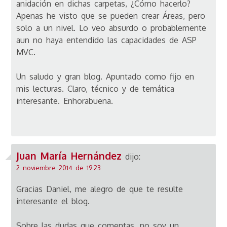
anidación en dichas carpetas, ¿Cómo hacerlo?
Apenas he visto que se pueden crear Áreas, pero
solo a un nivel. Lo veo absurdo o probablemente
aun no haya entendido las capacidades de ASP
MVC.
Un saludo y gran blog. Apuntado como fijo en
mis lecturas. Claro, técnico y de temática
interesante. Enhorabuena.
Juan María Hernández
dijo:
2 noviembre 2014 de 19:23
Gracias Daniel, me alegro de que te resulte
interesante el blog.
Sobre las dudas que comentas, no soy un