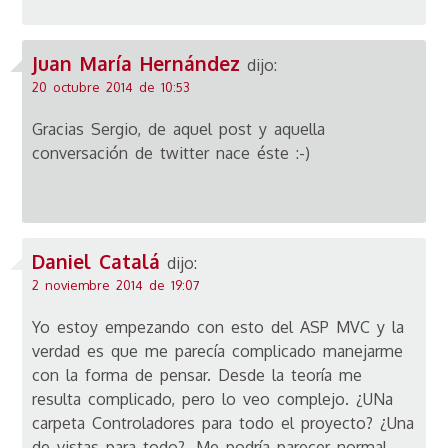
Juan María Hernández
dijo:
20 octubre 2014 de 10:53
Gracias Sergio, de aquel post y aquella
conversación de twitter nace éste :-)
Daniel Catalá
dijo:
2 noviembre 2014 de 19:07
Yo estoy empezando con esto del ASP MVC y la
verdad es que me parecía complicado manejarme
con la forma de pensar. Desde la teoría me
resulta complicado, pero lo veo complejo. ¿UNa
carpeta Controladores para todo el proyecto? ¿Una
de vistas para todo?. Me podría parecer normal