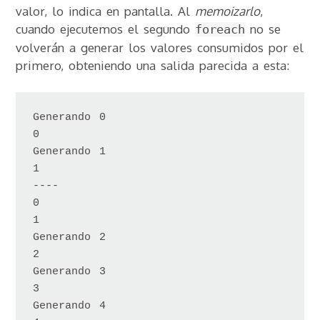
valor, lo indica en pantalla. Al
memoizarlo
,
cuando ejecutemos el segundo
no se
foreach
volverán a generar los valores consumidos por el
primero, obteniendo una salida parecida a esta:
Generando 0

0

Generando 1

1

----

0

1

Generando 2

2

Generando 3

3

Generando 4
