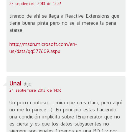
23 septiembre 2013 de 12:25
tirando de ahí se llega a Reactive Extensions que
tiene buena pinta pero no se si merece la pena
atarse
http://msdn.microsoft.com/en-
us/data/gg577609.aspx
Unai
dijo:
24 septiembre 2013 de 14:16
Un poco confuso….. mira que eres claro, pero aquí
no me lo parece :-). En principio estas haciendo
una condición implícita sobre IEnumerator que no
es cierta y es que los datos subyacentes no
siempre son iguales ( menos en una BD ) y por