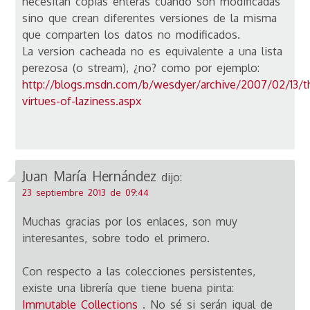
necesitan copias enteras cuando son modificadas
sino que crean diferentes versiones de la misma
que comparten los datos no modificados.
La version cacheada no es equivalente a una lista
perezosa (o stream), ¿no? como por ejemplo:
http://blogs.msdn.com/b/wesdyer/archive/2007/02/13/t
virtues-of-laziness.aspx
Juan María Hernández
dijo:
23 septiembre 2013 de 09:44
Muchas gracias por los enlaces, son muy
interesantes, sobre todo el primero.
Con respecto a las colecciones persistentes,
existe una librería que tiene buena pinta:
Immutable Collections
. No sé si serán igual de