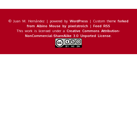
© Juan M. Hernández | powered by
WordPress
| Custom theme
forked
from Albino Mouse by pixelstrolch
|
Feed RSS
This work is licensed under a
Creative Commons Attribution-
NonCommercial-ShareAlike 3.0 Unported License
.