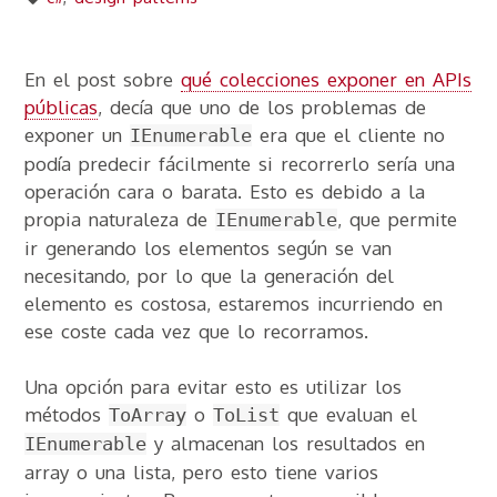
En el post sobre
qué colecciones exponer en APIs
públicas
, decía que uno de los problemas de
exponer un
era que el cliente no
IEnumerable
podía predecir fácilmente si recorrerlo sería una
operación cara o barata. Esto es debido a la
propia naturaleza de
, que permite
IEnumerable
ir generando los elementos según se van
necesitando, por lo que la generación del
elemento es costosa, estaremos incurriendo en
ese coste cada vez que lo recorramos.
Una opción para evitar esto es utilizar los
métodos
o
que evaluan el
ToArray
ToList
y almacenan los resultados en
IEnumerable
array o una lista, pero esto tiene varios