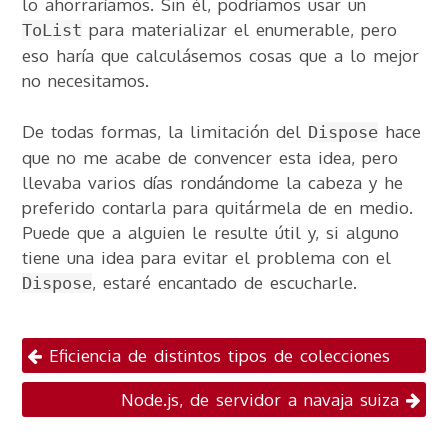
lo ahorraríamos. Sin él, podríamos usar un
para materializar el enumerable, pero
ToList
eso haría que calculásemos cosas que a lo mejor
no necesitamos.
De todas formas, la limitación del
hace
Dispose
que no me acabe de convencer esta idea, pero
llevaba varios días rondándome la cabeza y he
preferido contarla para quitármela de en medio.
Puede que a alguien le resulte útil y, si alguno
tiene una idea para evitar el problema con el
, estaré encantado de escucharle.
Dispose
Navegación por
Eficiencia de distintos tipos de colecciones
publicaciones
Node.js, de servidor a navaja suiza