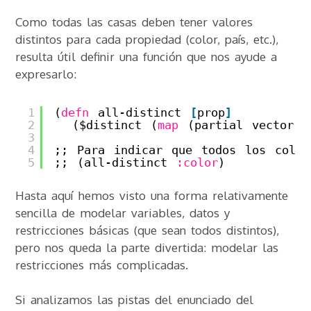
Como todas las casas deben tener valores
distintos para cada propiedad (color, país, etc.),
resulta útil definir una función que nos ayude a
expresarlo:
1
(
defn
all-distinct 
[
prop
]
2
($distinct (
map
(partial vector p
3
4
;; Para indicar que todos los color
5
;; (all-distinct 
:color
)
Hasta aquí hemos visto una forma relativamente
sencilla de modelar variables, datos y
restricciones básicas (que sean todos distintos),
pero nos queda la parte divertida: modelar las
restricciones más complicadas.
Si analizamos las pistas del enunciado del