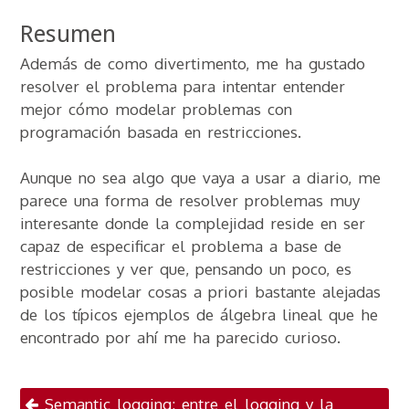
Resumen
Además de como divertimento, me ha gustado
resolver el problema para intentar entender
mejor cómo modelar problemas con
programación basada en restricciones.
Aunque no sea algo que vaya a usar a diario, me
parece una forma de resolver problemas muy
interesante donde la complejidad reside en ser
capaz de especificar el problema a base de
restricciones y ver que, pensando un poco, es
posible modelar cosas a priori bastante alejadas
de los típicos ejemplos de álgebra lineal que he
encontrado por ahí me ha parecido curioso.
Navegación por
Semantic logging: entre el logging y la