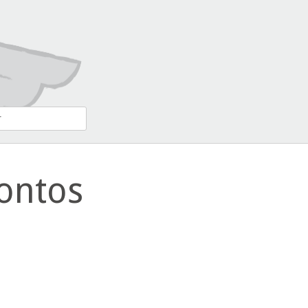
ontos