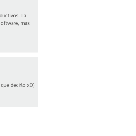
ductivos. La
 software, mas
 que decirlo xD)