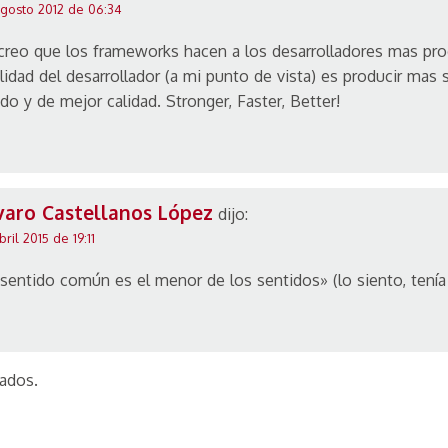
gosto 2012 de 06:34
creo que los frameworks hacen a los desarrolladores mas pro
alidad del desarrollador (a mi punto de vista) es producir mas
ido y de mejor calidad. Stronger, Faster, Better!
varo Castellanos López
dijo:
bril 2015 de 19:11
 sentido común es el menor de los sentidos» (lo siento, tenía
ados.