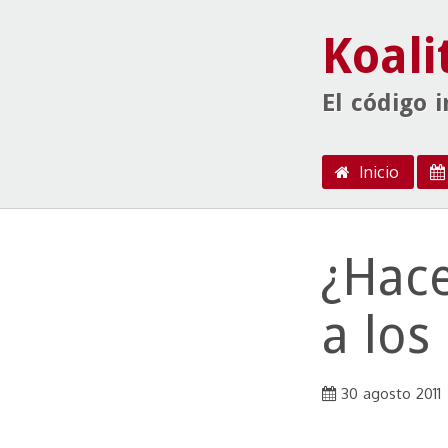
Koali
El código 
Menú
Ir al contenido
Inicio
¿Hace
a los
30 agosto 2011