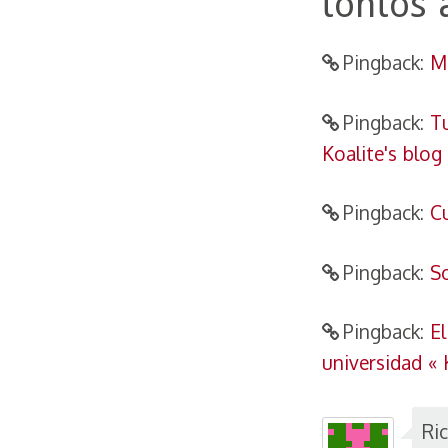
tontos 
Pingback:
M
Pingback:
Tu
Koalite's blog
Pingback:
Cu
Pingback:
S
Pingback:
El
universidad « 
Ri