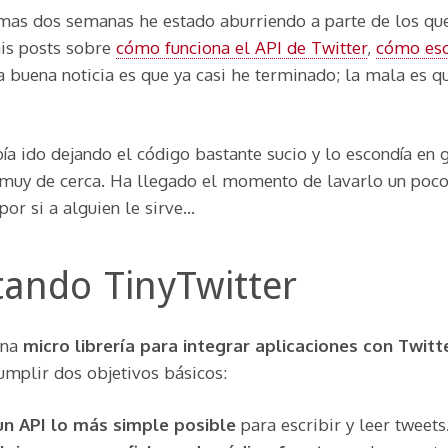
imas dos semanas he estado aburriendo a parte de los que
is posts sobre
cómo funciona el API de Twitter
,
cómo esc
La buena noticia es que ya casi he terminado; la mala es q
a ido dejando el código bastante sucio y lo escondía en g
 muy de cerca. Ha llegado el momento de lavarlo un poco,
por si a alguien le sirve…
tando TinyTwitter
una
micro librería para integrar aplicaciones con Twitt
umplir dos objetivos básicos:
un API lo más simple posible
para escribir y leer tweets