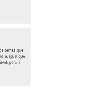
los temas que
o al igual que
ivel, pero a