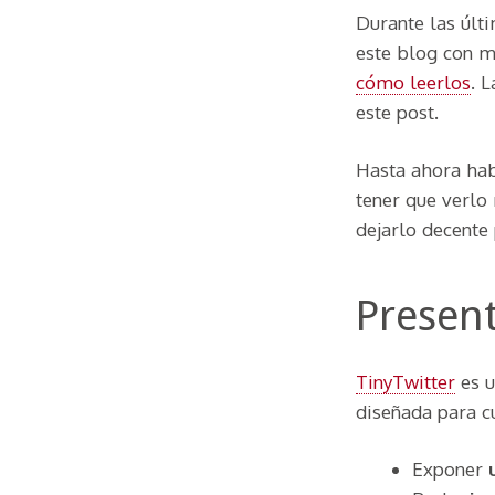
Durante las últ
este blog con m
cómo leerlos
. 
este post.
Hasta ahora habí
tener que verlo
dejarlo decente 
Presen
TinyTwitter
es 
diseñada para c
Exponer