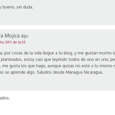
 bueno, sin duda.
fa Mojica
dijo:
ulio 2017 de 16:53
a, por cosas de la vida llegue a tu blog, y me gustan mucho 
 planteados, estoy casi que leyendo todos de uno en uno, per
, me gusta los que hago, aunque quizas no este a tu mismo n
rio se aprende algo. Saludos desde Managua Nicaragua.
ados.