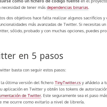
cluirse como un fichero de código fuente
en el proyect
in necesidad de tener más
dependencias binarias
.
os dos objetivos hace falta realizar algunos sacrificios y
uncionalidades más avanzadas de Twitter. Si necesitas un 
tter, sólido, probado y con muchas opciones, puedes pr
tter en 5 pasos
witter basta con seguir estos pasos:
la última versión del fichero
TinyTwitter.cs
y añádelo a t
tu aplicación en Twitter y obtén los tokens de autorizaci
umentación de Twitter
. Este seguramente sea el paso má
e me ocurre como evitarlo a nivel de librería.