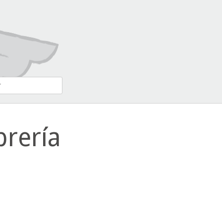
brería