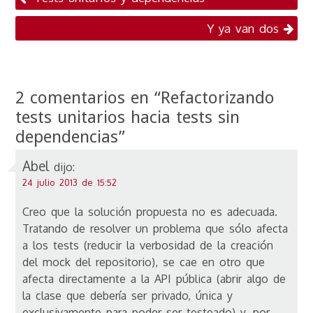
publicaciones
Y ya van dos
2 comentarios en “
Refactorizando
tests unitarios hacia tests sin
dependencias
”
Abel
dijo:
24 julio 2013 de 15:52
Creo que la solución propuesta no es adecuada.
Tratando de resolver un problema que sólo afecta
a los tests (reducir la verbosidad de la creación
del mock del repositorio), se cae en otro que
afecta directamente a la API pública (abrir algo de
la clase que debería ser privado, única y
exclusivamente para poder ser testeado) y, por