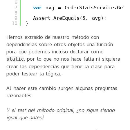
6
7
var
avg = OrderStatsService.GetA
8
9
Assert.AreEquals(5, avg);
10
}
Hemos extraído de nuestro método con
dependencias sobre otros objetos una función
pura que podemos incluso declarar como
, por lo que no nos hace falta ni siquiera
static
crear las dependencias que tiene la clase para
poder testear la lógica.
Al hacer este cambio surgen algunas preguntas
razonables:
Y el test del método original, ¿no sigue siendo
igual que antes?