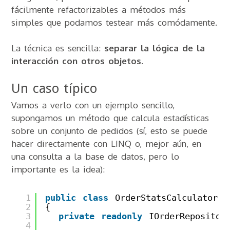
fácilmente refactorizables a métodos más
simples que podamos testear más comódamente.
La técnica es sencilla:
separar la lógica de la
interacción con otros objetos
.
Un caso típico
Vamos a verlo con un ejemplo sencillo,
supongamos un método que calcula estadísticas
sobre un conjunto de pedidos (sí, esto se puede
hacer directamente con LINQ o, mejor aún, en
una consulta a la base de datos, pero lo
importante es la idea):
1
public
class
OrderStatsCalculator
2
{
3
private
readonly
IOrderRepositor
4