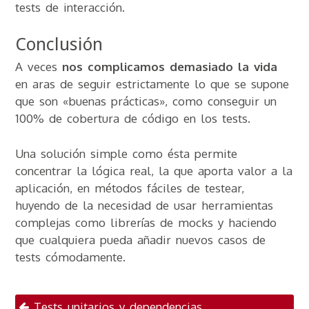
tests de interacción.
Conclusión
A veces
nos complicamos demasiado la vida
en aras de seguir estrictamente lo que se supone
que son «buenas prácticas», como conseguir un
100% de cobertura de código en los tests.
Una solución simple como ésta permite
concentrar la lógica real, la que aporta valor a la
aplicación, en métodos fáciles de testear,
huyendo de la necesidad de usar herramientas
complejas como librerías de mocks y haciendo
que cualquiera pueda añadir nuevos casos de
tests cómodamente.
Navegación por
Tests unitarios y dependencias