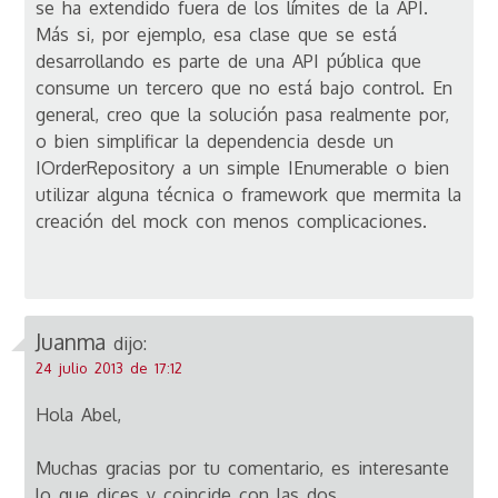
se ha extendido fuera de los límites de la API.
Más si, por ejemplo, esa clase que se está
desarrollando es parte de una API pública que
consume un tercero que no está bajo control. En
general, creo que la solución pasa realmente por,
o bien simplificar la dependencia desde un
IOrderRepository a un simple IEnumerable o bien
utilizar alguna técnica o framework que mermita la
creación del mock con menos complicaciones.
Juanma
dijo:
24 julio 2013 de 17:12
Hola Abel,
Muchas gracias por tu comentario, es interesante
lo que dices y coincide con las dos