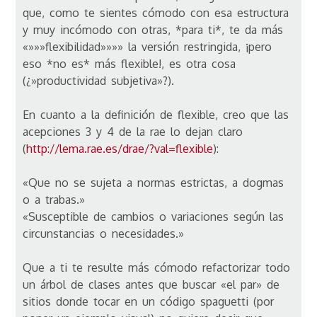
que, como te sientes cómodo con esa estructura
y muy incómodo con otras, *para ti*, te da más
«»»»flexibilidad»»»» la versión restringida, ¡pero
eso *no es* más flexible!, es otra cosa
(¿»productividad subjetiva»?).
En cuanto a la definición de flexible, creo que las
acepciones 3 y 4 de la rae lo dejan claro
(
http://lema.rae.es/drae/?val=flexible
):
«Que no se sujeta a normas estrictas, a dogmas
o a trabas.»
«Susceptible de cambios o variaciones según las
circunstancias o necesidades.»
Que a ti te resulte más cómodo refactorizar todo
un árbol de clases antes que buscar «el par» de
sitios donde tocar en un código spaguetti (por