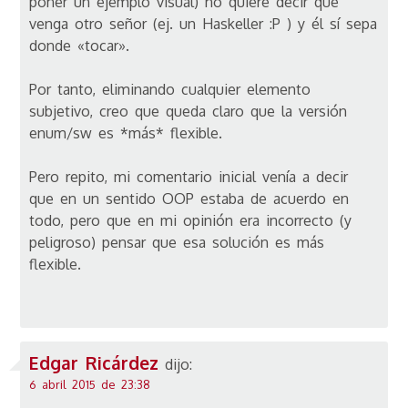
poner un ejemplo visual) no quiere decir que
venga otro señor (ej. un Haskeller :P ) y él sí sepa
donde «tocar».
Por tanto, eliminando cualquier elemento
subjetivo, creo que queda claro que la versión
enum/sw es *más* flexible.
Pero repito, mi comentario inicial venía a decir
que en un sentido OOP estaba de acuerdo en
todo, pero que en mi opinión era incorrecto (y
peligroso) pensar que esa solución es más
flexible.
Edgar Ricárdez
dijo:
6 abril 2015 de 23:38