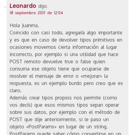
Leonardo
dijo:
18 septiembre 2017 de 12:04
Hola Juanma,
Coincido con casi todo, agregaría algo importante
y es que en caso de devolver tipos primitivos en
ocasiones movemos cierta información al lugar
incorrecto, por ejemplo si una utilidad que hace
POST remoto devuelve true o false quien
consuma ese objeto tiene que ocuparse de
resolver el mensaje de error o «mejorar» la
respuesta, es un ejemplo burdo pero creo que es
claro.
Además crear tipos propios nos permite (como
vos decís) que esos mismos tipos sepan operar
sobre sus datos, por ejemplo con el método de
POST que dije anteriormente, si le paso un
objeto «PostParams» en lugar de un string,
PostParams puede saber cómo convertirse en un