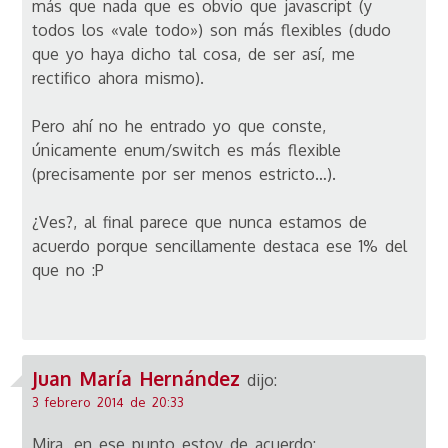
más que nada que es obvio que javascript (y
todos los «vale todo») son más flexibles (dudo
que yo haya dicho tal cosa, de ser así, me
rectifico ahora mismo).
Pero ahí no he entrado yo que conste,
únicamente enum/switch es más flexible
(precisamente por ser menos estricto…).
¿Ves?, al final parece que nunca estamos de
acuerdo porque sencillamente destaca ese 1% del
que no :P
Juan María Hernández
dijo:
3 febrero 2014 de 20:33
Mira, en ese punto estoy de acuerdo: