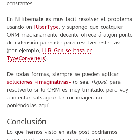
constantes.
En NHibernate es muy fácil resolver el problema
usando un
IUserType
, y supongo que cualquier
ORM medianamente decente ofrecerá algún punto
de extensión parecido para resolver este caso
(por ejemplo,
LLBLGen se basa en
TypeConverters
).
De todas formas, siempre se pueden aplicar
soluciones «imaginativas»
(o sea,
ñapas
) para
resolverlo si tu ORM es muy limitado, pero voy
a intentar salvaguardar mi imagen no
poniéndolas aquí.
Conclusión
Lo que hemos visto en este post podríamos
considerarlo como una forma de evitar un