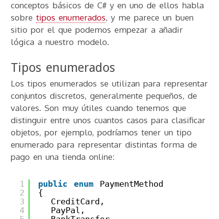
conceptos básicos de C# y en uno de ellos habla
sobre
tipos enumerados
, y me parece un buen
sitio por el que podemos empezar a añadir
lógica a nuestro modelo.
Tipos enumerados
Los tipos enumerados se utilizan para representar
conjuntos discretos, generalmente pequeños, de
valores. Son muy útiles cuando tenemos que
distinguir entre unos cuantos casos para clasificar
objetos, por ejemplo, podríamos tener un tipo
enumerado para representar distintas forma de
pago en una tienda online:
1
public
enum
PaymentMethod
2
{
3
CreditCard,
4
PayPal,