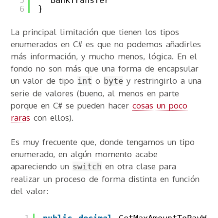
5
BankTransfer
6
}
La principal limitación que tienen los tipos
enumerados en C# es que no podemos añadirles
más información, y mucho menos, lógica. En el
fondo no son más que una forma de encapsular
un valor de tipo
o
y restringirlo a una
int
byte
serie de valores (bueno, al menos en parte
porque en C# se pueden hacer
cosas un poco
raras
con ellos).
Es muy frecuente que, donde tengamos un tipo
enumerado, en algún momento acabe
apareciendo un
en otra clase para
switch
realizar un proceso de forma distinta en función
del valor: