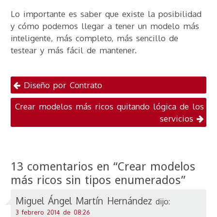
Lo importante es saber que existe la posibilidad
y cómo podemos llegar a tener un modelo más
inteligente, más completo, más sencillo de
testear y más fácil de mantener.
Navegación por
Diseño por Contrato
publicaciones
Crear modelos más ricos quitando lógica de los
servicios
13 comentarios en “
Crear modelos
más ricos sin tipos enumerados
”
Miguel Ángel Martín Hernández
dijo:
3 febrero 2014 de 08:26