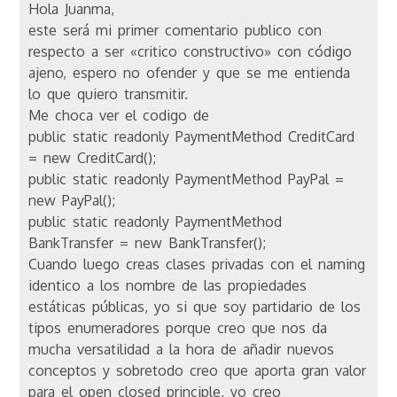
Hola Juanma,
este será mi primer comentario publico con
respecto a ser «critico constructivo» con código
ajeno, espero no ofender y que se me entienda
lo que quiero transmitir.
Me choca ver el codigo de
public static readonly PaymentMethod CreditCard
= new CreditCard();
public static readonly PaymentMethod PayPal =
new PayPal();
public static readonly PaymentMethod
BankTransfer = new BankTransfer();
Cuando luego creas clases privadas con el naming
identico a los nombre de las propiedades
estáticas públicas, yo si que soy partidario de los
tipos enumeradores porque creo que nos da
mucha versatilidad a la hora de añadir nuevos
conceptos y sobretodo creo que aporta gran valor
para el open closed principle, yo creo