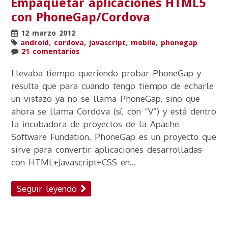
Empaquetar aplicaciones HTML5
con PhoneGap/Cordova
12 marzo 2012
android
,
cordova
,
javascript
,
mobile
,
phonegap
21 comentarios
Llevaba tiempo queriendo probar PhoneGap y
resulta que para cuando tengo tiempo de echarle
un vistazo ya no se llama PhoneGap, sino que
ahora se llama Cordova (sí, con “V”) y está dentro
la incubadora de proyectos de la Apache
Software Fundation. PhoneGap es un proyecto que
sirve para convertir aplicaciones desarrolladas
con HTML+Javascript+CSS en...
Seguir leyendo