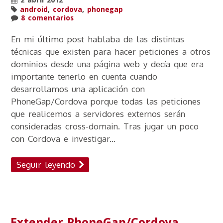
2 abril 2012
android
,
cordova
,
phonegap
8 comentarios
En mi último post hablaba de las distintas
técnicas que existen para hacer peticiones a otros
dominios desde una página web y decía que era
importante tenerlo en cuenta cuando
desarrollamos una aplicación con
PhoneGap/Cordova porque todas las peticiones
que realicemos a servidores externos serán
consideradas cross-domain. Tras jugar un poco
con Cordova e investigar...
Seguir leyendo
Extender PhoneGap/Cordova