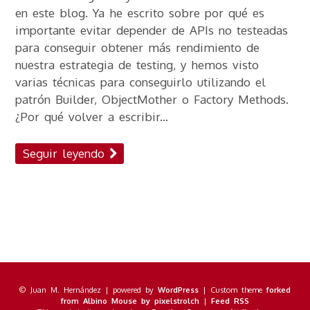
en este blog. Ya he escrito sobre por qué es
importante evitar depender de APIs no testeadas
para conseguir obtener más rendimiento de
nuestra estrategia de testing, y hemos visto
varias técnicas para conseguirlo utilizando el
patrón Builder, ObjectMother o Factory Methods.
¿Por qué volver a escribir...
Seguir leyendo
Navegación por
publicaciones
© Juan M. Hernández | powered by
WordPress
| Custom theme
forked
from Albino Mouse by pixelstrolch
|
Feed RSS