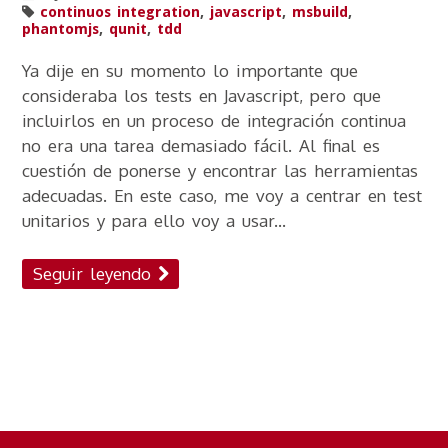
continuos integration
,
javascript
,
msbuild
,
phantomjs
,
qunit
,
tdd
Ya dije en su momento lo importante que
consideraba los tests en Javascript, pero que
incluirlos en un proceso de integración continua
no era una tarea demasiado fácil. Al final es
cuestión de ponerse y encontrar las herramientas
adecuadas. En este caso, me voy a centrar en test
unitarios y para ello voy a usar...
Seguir leyendo
Navegación por
publicaciones